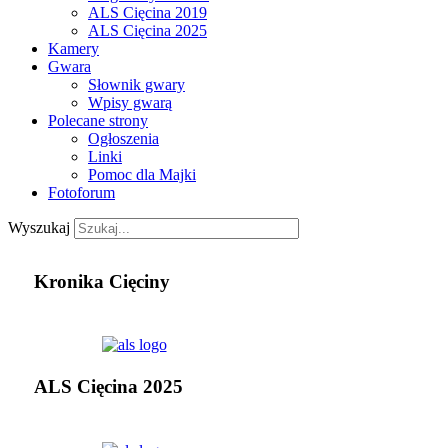
ALS Cięcina 2019
ALS Cięcina 2025
Kamery
Gwara
Słownik gwary
Wpisy gwarą
Polecane strony
Ogłoszenia
Linki
Pomoc dla Majki
Fotoforum
Wyszukaj
Kronika Cięciny
ALS Cięcina 2025