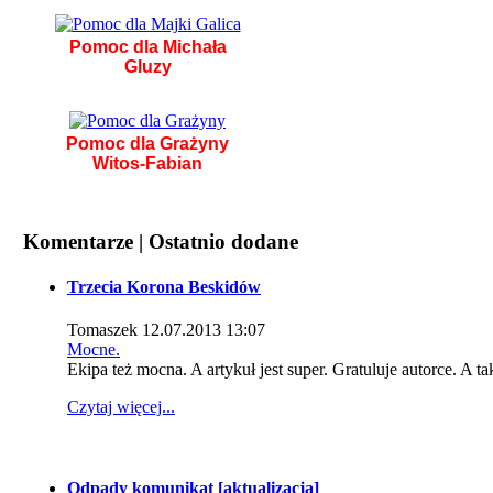
Pomoc dla Michała
Gluzy
Pomoc dla Grażyny
Witos-Fabian
Komentarze | Ostatnio dodane
Trzecia Korona Beskidów
Tomaszek
12.07.2013 13:07
Mocne.
Ekipa też mocna. A artykuł jest super. Gratuluje autorce. A ta
Czytaj więcej...
Odpady komunikat [aktualizacja]