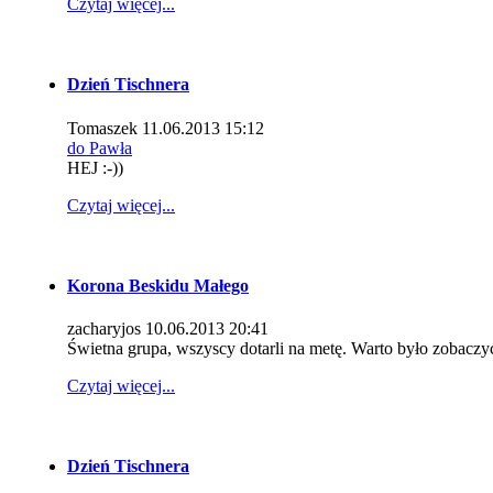
Czytaj więcej...
Dzień Tischnera
Tomaszek
11.06.2013 15:12
do Pawła
HEJ :-))
Czytaj więcej...
Korona Beskidu Małego
zacharyjos
10.06.2013 20:41
Świetna grupa, wszyscy dotarli na metę. Warto było zobaczyć
Czytaj więcej...
Dzień Tischnera