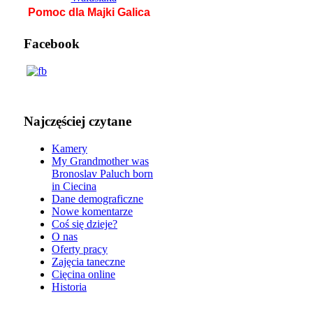
Pomoc dla Majki Galica
Facebook
Najczęściej czytane
Kamery
My Grandmother was
Bronoslav Paluch born
in Ciecina
Dane demograficzne
Nowe komentarze
Coś się dzieje?
O nas
Oferty pracy
Zajęcia taneczne
Cięcina online
Historia