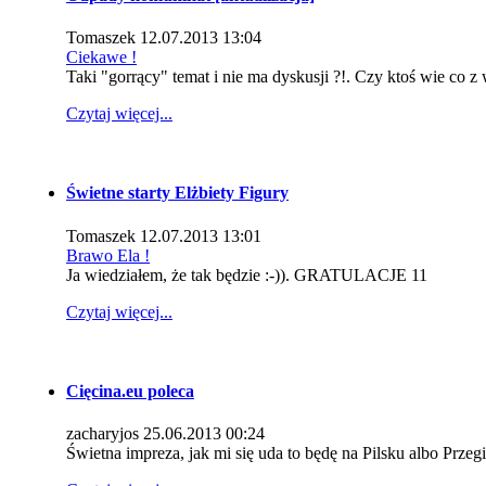
Tomaszek
12.07.2013 13:04
Ciekawe !
Taki "gorrący" temat i nie ma dyskusji ?!. Czy ktoś wie co z
Czytaj więcej...
Świetne starty Elżbiety Figury
Tomaszek
12.07.2013 13:01
Brawo Ela !
Ja wiedziałem, że tak będzie :-)). GRATULACJE 11
Czytaj więcej...
Cięcina.eu poleca
zacharyjos
25.06.2013 00:24
Świetna impreza, jak mi się uda to będę na Pilsku albo Przeg