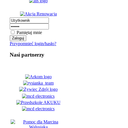
Pamiętaj mnie
Przypomnieć login/hasło?
Nasi partnerzy