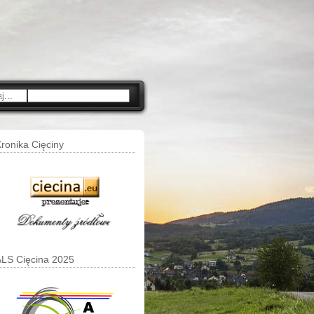
rum
ronika Cięciny
ALS Cięcina 2025