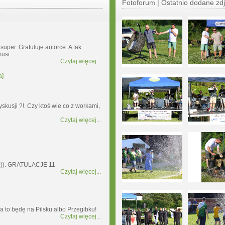
e
Fotoforum | Ostatnio dodane zdj
 super. Gratuluje autorce. A tak
usi ...
Czytaj więcej...
a]
yskusji ?!. Czy ktoś wie co z workami,
Czytaj więcej...
 :-)). GRATULACJE 11
Czytaj więcej...
a to będę na Pilsku albo Przegibku!
Czytaj więcej...