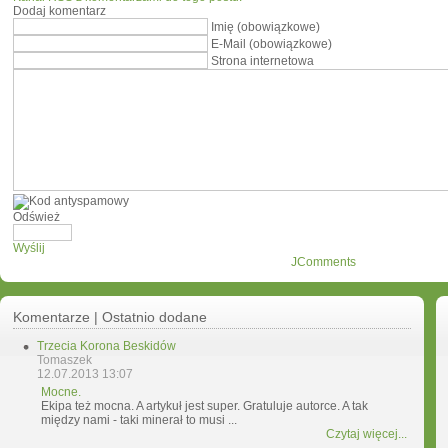
Dodaj komentarz
Imię (obowiązkowe)
E-Mail (obowiązkowe)
Strona internetowa
Odśwież
Wyślij
JComments
Komentarze | Ostatnio dodane
Trzecia Korona Beskidów
Tomaszek
12.07.2013 13:07
Mocne.
Ekipa też mocna. A artykuł jest super. Gratuluje autorce. A tak
między nami - taki minerał to musi ...
Czytaj więcej...