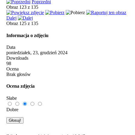
Poprzedni
Obraz 123 z 135
Dalej
Obraz 125 z 135
Informacja o zdjęciu
Data
poniedziałek, 23, grudzień 2024
Downloads
98
Ocena
Brak głosów
Ocena zdjęcia
Słabe
Dobre