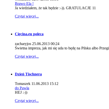
Brawo Ela !
Ja wiedziałem, że tak będzie :-)). GRATULACJE 11
Czytaj więcej...
Cięcina.eu poleca
zacharyjos
25.06.2013 00:24
Świetna impreza, jak mi się uda to będę na Pilsku albo Przeg
Czytaj więcej...
Dzień Tischnera
Tomaszek
11.06.2013 15:12
do Pawła
HEJ :-))
Czytaj więcej...