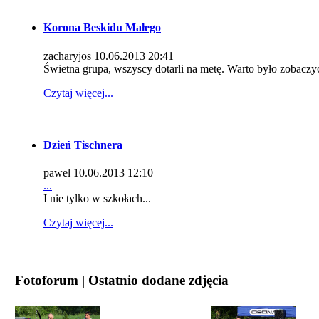
Korona Beskidu Małego
zacharyjos
10.06.2013 20:41
Świetna grupa, wszyscy dotarli na metę. Warto było zobaczyć
Czytaj więcej...
Dzień Tischnera
pawel
10.06.2013 12:10
...
I nie tylko w szkołach...
Czytaj więcej...
Fotoforum | Ostatnio dodane zdjęcia