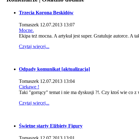
Trzecia Korona Beskidów
Tomaszek
12.07.2013 13:07
Mocne.
Ekipa też mocna. A artykuł jest super. Gratuluje autorce. A ta
Czytaj więcej...
Odpady komunikat [aktualizacja]
Tomaszek
12.07.2013 13:04
Ciekawe !
Taki "gorrący" temat i nie ma dyskusji ?!. Czy ktoś wie co z
Czytaj więcej...
Świetne starty Elżbiety Figury
Tomaszek
12.07.2013 13:01