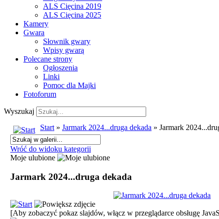
ALS Cięcina 2019
ALS Cięcina 2025
Kamery
Gwara
Słownik gwary
Wpisy gwarą
Polecane strony
Ogłoszenia
Linki
Pomoc dla Majki
Fotoforum
Wyszukaj
Start
»
Jarmark 2024...druga dekada
» Jarmark 2024...dru
Wróć do widoku kategorii
Moje ulubione
Jarmark 2024...druga dekada
[Aby zobaczyć pokaz slajdów, włącz w przeglądarce obsługę JavaSc