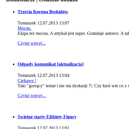
Trzecia Korona Beskidów
Tomaszek
12.07.2013 13:07
Mocne.
Ekipa też mocna. A artykuł jest super. Gratuluje autorce. A ta
Czytaj więcej...
Odpady komunikat [aktualizacja]
Tomaszek
12.07.2013 13:04
Ciekawe !
Taki "gorrący" temat i nie ma dyskusji ?!. Czy ktoś wie co z
Czytaj więcej...
Świetne starty Elżbiety Figury
Tomaszek
12.07.2013 13:01