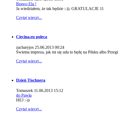
Brawo Ela !
Ja wiedziałem, że tak będzie :-)). GRATULACJE 11
Czytaj więcej...
Cięcina.eu poleca
zacharyjos
25.06.2013 00:24
Świetna impreza, jak mi się uda to będę na Pilsku albo Przeg
Czytaj więcej...
Dzień Tischnera
Tomaszek
11.06.2013 15:12
do Pawła
HEJ :-))
Czytaj więcej...