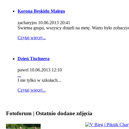
Korona Beskidu Małego
zacharyjos
10.06.2013 20:41
Świetna grupa, wszyscy dotarli na metę. Warto było zobaczyć
Czytaj więcej...
Dzień Tischnera
pawel
10.06.2013 12:10
...
I nie tylko w szkołach...
Czytaj więcej...
Fotoforum | Ostatnio dodane zdjęcia