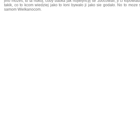
jino mozes, to ta nukoj, coby babka jak nojwiyncyj se zbocowali, ji ci łopowiada
takik, co to kcom wiedziej jako to łoni bywało ji jako sie godało. No to moze
samom Wielkanocom.