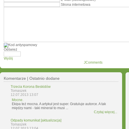
Strona internetowa
Odśwież
Wyślij
JComments
Komentarze | Ostatnio dodane
Trzecia Korona Beskidów
Tomaszek
12.07.2013 13:07
Mocne.
Ekipa też mocna. A artykuł jest super. Gratuluje autorce. A tak
między nami - taki minerał to musi ...
Czytaj więcej...
Odpady komunikat [aktualizacja]
Tomaszek
12.07.2013 13:04