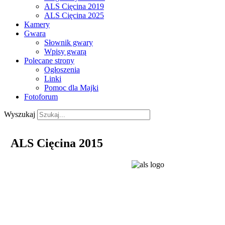
ALS Cięcina 2019
ALS Cięcina 2025
Kamery
Gwara
Słownik gwary
Wpisy gwarą
Polecane strony
Ogłoszenia
Linki
Pomoc dla Majki
Fotoforum
Wyszukaj
ALS Cięcina 2015