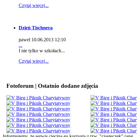
Czytaj więcej...
Dzień Tischnera
pawel
10.06.2013 12:10
...
I nie tylko w szkołach...
Czytaj więcej...
Fotoforum | Ostatnio dodane zdjęcia
Informujemy, że serwis ciecina.eu korzysta z tzw. "ciasteczek" (ang.