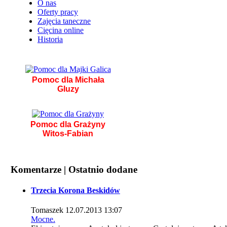
O nas
Oferty pracy
Zajęcia taneczne
Cięcina online
Historia
Pomoc dla Michała
Gluzy
Pomoc dla Grażyny
Witos-Fabian
Komentarze | Ostatnio dodane
Trzecia Korona Beskidów
Tomaszek
12.07.2013 13:07
Mocne.