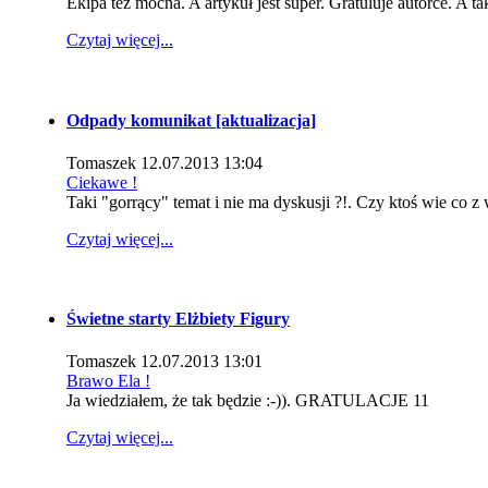
Ekipa też mocna. A artykuł jest super. Gratuluje autorce. A ta
Czytaj więcej...
Odpady komunikat [aktualizacja]
Tomaszek
12.07.2013 13:04
Ciekawe !
Taki "gorrący" temat i nie ma dyskusji ?!. Czy ktoś wie co z
Czytaj więcej...
Świetne starty Elżbiety Figury
Tomaszek
12.07.2013 13:01
Brawo Ela !
Ja wiedziałem, że tak będzie :-)). GRATULACJE 11
Czytaj więcej...