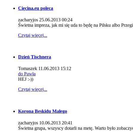
Cięcina.eu poleca
zacharyjos
25.06.2013 00:24
Świetna impreza, jak mi się uda to będę na Pilsku albo Przeg
Czytaj więcej...
Dzień Tischnera
Tomaszek
11.06.2013 15:12
do Pawła
HEJ :-))
Czytaj więcej...
Korona Beskidu Małego
zacharyjos
10.06.2013 20:41
Świetna grupa, wszyscy dotarli na metę. Warto było zobaczyć