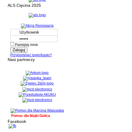
ALS Cięcina 2025
Pamiętaj mnie
Przypomnieć login/hasło?
Nasi partnerzy
Pomoc dla Majki Galica
Facebook