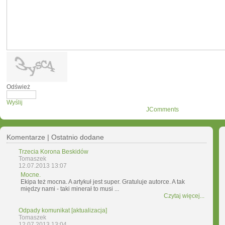
Odśwież
Wyślij
JComments
Komentarze | Ostatnio dodane
Trzecia Korona Beskidów
Tomaszek
12.07.2013 13:07
Mocne.
Ekipa też mocna. A artykuł jest super. Gratuluje autorce. A tak
między nami - taki minerał to musi ...
Czytaj więcej...
Odpady komunikat [aktualizacja]
Tomaszek
12.07.2013 13:04