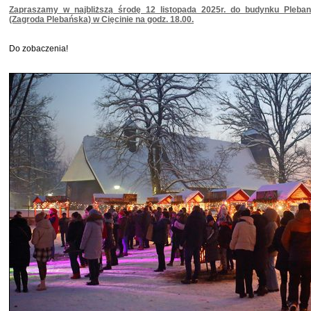
Zapraszamy w najbliższą środę 12 listopada 2025r. do budynku Pleban
(Zagroda Plebańska) w Cięcinie na godz. 18.00.
Do zobaczenia!