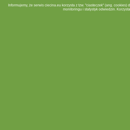
Informujemy, że serwis ciecina.eu korzysta z tzw. "ciasteczek" (ang. cookies)
monitoringu i statystyk odwiedzin. Korzyst