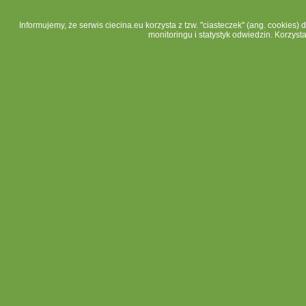
Informujemy, że serwis ciecina.eu korzysta z tzw. "ciasteczek" (ang. cookies)
monitoringu i statystyk odwiedzin. Korzyst