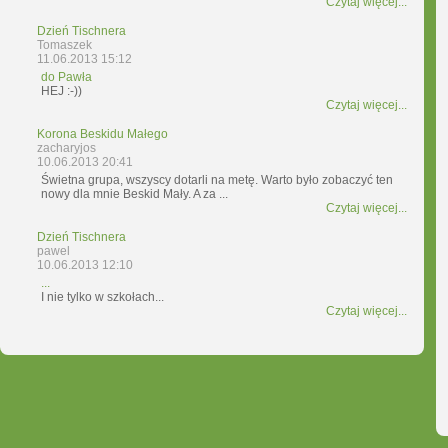
Czytaj więcej...
Dzień Tischnera
Tomaszek
11.06.2013 15:12
do Pawła
HEJ :-))
Czytaj więcej...
Korona Beskidu Małego
zacharyjos
10.06.2013 20:41
Świetna grupa, wszyscy dotarli na metę. Warto było zobaczyć ten
nowy dla mnie Beskid Mały. A za ...
Czytaj więcej...
Dzień Tischnera
pawel
10.06.2013 12:10
...
I nie tylko w szkołach...
Czytaj więcej...