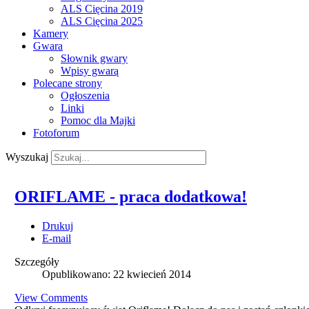
ALS Cięcina 2019
ALS Cięcina 2025
Kamery
Gwara
Słownik gwary
Wpisy gwarą
Polecane strony
Ogłoszenia
Linki
Pomoc dla Majki
Fotoforum
Wyszukaj
ORIFLAME - praca dodatkowa!
Drukuj
E-mail
Szczegóły
Opublikowano: 22 kwiecień 2014
View Comments