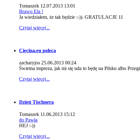
Tomaszek
12.07.2013 13:01
Brawo Ela !
Ja wiedziałem, że tak będzie :-)). GRATULACJE 11
Czytaj więcej...
Cięcina.eu poleca
zacharyjos
25.06.2013 00:24
Świetna impreza, jak mi się uda to będę na Pilsku albo Przeg
Czytaj więcej...
Dzień Tischnera
Tomaszek
11.06.2013 15:12
do Pawła
HEJ :-))
Czytaj więcej...