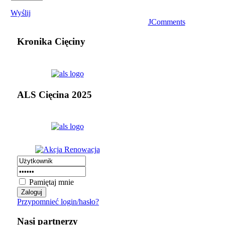
Wyślij
JComments
Kronika Cięciny
ALS Cięcina 2025
Pamiętaj mnie
Przypomnieć login/hasło?
Nasi partnerzy