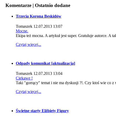
Komentarze | Ostatnio dodane
Trzecia Korona Beskidów
Tomaszek
12.07.2013 13:07
Mocne.
Ekipa też mocna. A artykuł jest super. Gratuluje autorce. A ta
Czytaj więcej...
Odpady komunikat [aktualizacja]
Tomaszek
12.07.2013 13:04
Ciekawe !
Taki "gorrący" temat i nie ma dyskusji ?!. Czy ktoś wie co z
Czytaj więcej...
Świetne starty Elżbiety Figury