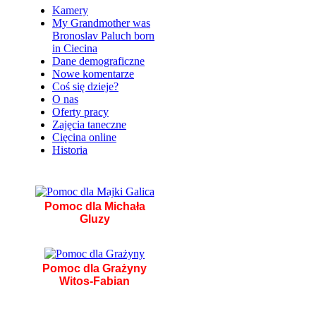
Kamery
My Grandmother was
Bronoslav Paluch born
in Ciecina
Dane demograficzne
Nowe komentarze
Coś się dzieje?
O nas
Oferty pracy
Zajęcia taneczne
Cięcina online
Historia
Pomoc dla Michała
Gluzy
Pomoc dla Grażyny
Witos-Fabian