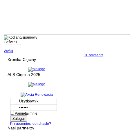
Odśwież
Wyślij
JComments
Kronika Cięciny
ALS Cięcina 2025
Pamiętaj mnie
Przypomnieć login/hasło?
Nasi partnerzy