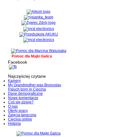
Pomoc dla Majki Galica
Facebook
Najczęściej czytane
Kamery
My Grandmother was Bronoslav
Paluch born in Ciecina
Dane demograficzne
Nowe komentarze
Coś się dzieje?
O nas
Oferty pracy
Zajęcia taneczne
Cięcina online
Historia