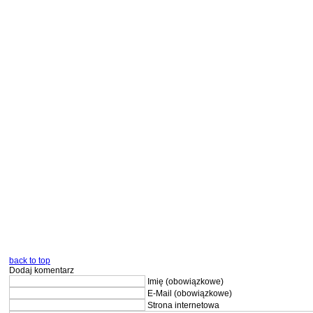
back to top
Dodaj komentarz
Imię (obowiązkowe)
E-Mail (obowiązkowe)
Strona internetowa